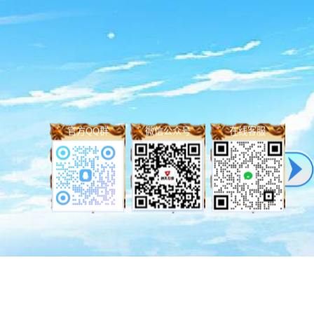
及移动数据网络的自
信息进行读取
。当游
路径的信息及用户设
在互联网用户账号信
公众为公共利益实施
官方QQ群
微信公众号
在线客服
是在这种情况下，用
的某些互动，在游戏