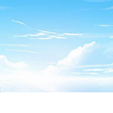
络的
及
，用于检测当前
信息的强弱，实现
网络
BSSID
SSID
WIFI
WIFI
定的网络连接状态。
品的服务体验，创天部分游戏产品需要对
用户移动设备后台应用
止时候，游戏产品将自动重启，确保您的游戏服务体验。
戏产品的服务体验，创天部分游戏产品需要对
游戏产品应用安装
用于获取数据标识，用以游戏产品的数据统计使用。
的《互联网用户账号信息管理规定》互联网信息服务提供者应当
内的互联网用户账号的
互联网协议（
）地址归属地信息
，便于
IP
用户
归属并在游戏内展示。
IP
供上述部分权限，仍可继续使用创天所提供的移动游戏产品，但
品的部分功能，无法完成产品的某些任务，无法实现和其他玩家
其他用户，另外对用户安全保障存在一定影响。
可详见下文《隐私政策》相关条款。
创天隐私政策