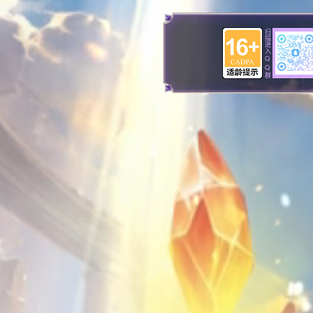
扫描进入QQ群